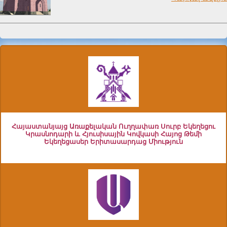
Հայաստանյայց Առաքելական Ուղղափառ Սուրբ Եկեղեցու
Կրասնոդարի և Հյուսիսային Կովկասի Հայոց Թեմի
Եկեղեցասեր Երիտասարդաց Միություն